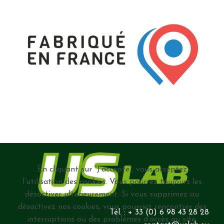
En cliquant sur ”J’accepte”, vous acceptez
l’utilisation des cookies. Vous pourrez toujours les
désactiver ultérieurement. Si vous supprimez ou
désactivez nos cookies, vous pourriez rencontrer des
Tél. : + 33 (0) 6 98 43 28 28
interruptions ou des problèmes d’accès au site.