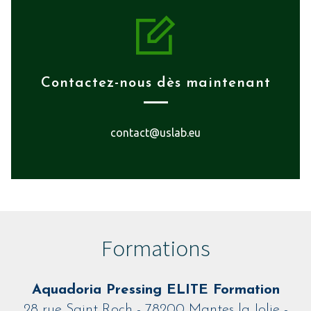
Contactez-nous dès maintenant
contact@uslab.eu
Formations
Aquadoria Pressing ELITE Formation
28 rue Saint Roch - 78200 Mantes la Jolie -